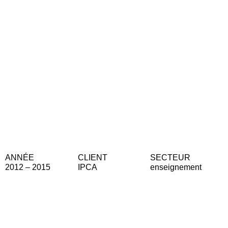
ANNÉE
CLIENT
SECTEUR
2012 – 2015
IPCA
enseignement
Mise en page du