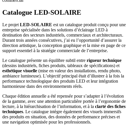
commercial
Catalogue LED-SOLAIRE
Le projet
LED-SOLAIRE
est un catalogue produit conçu pour une
entreprise spécialisée dans les solutions d’éclairage LED à
destination des secteurs industriels, commerciaux et architecturaux.
Durant trois années consécutives, j’ai eu l’opportunité d’assurer la
direction artistique, la conception graphique et la mise en page de ce
support essentiel à la stratégie commerciale de l’entreprise.
Le catalogue présente un équilibre subtil entre
rigueur technique
(dessins industriels, fiches produits, tableaux de spécifications) et
esthétique visuelle
(mise en valeur des installations, rendu photo,
ambiance lumineuse). L’objectif principal était d’illustrer à la fois la
performance technologique des produits LED et leur intégration
harmonieuse dans des environnements réels.
Chaque édition annuelle a été repensée pour s’adapter à l’évolution
de la gamme, avec une attention particulière portée à l’ergonomie de
lecture, à la hiérarchisation de l’information, et à la
clarté des fiches
techniques
. Le catalogue intègre également des visuels immersifs
des produits en situation, des données de performance précises et
une navigation optimisée pour les professionnels.