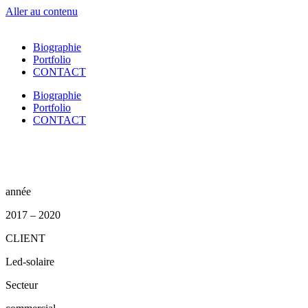
Aller au contenu
Biographie
Portfolio
CONTACT
Biographie
Portfolio
CONTACT
année
2017 – 2020
CLIENT
Led-solaire
Secteur