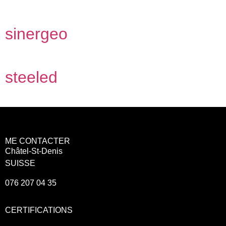
[…]
sinergeo
steeled
ME CONTACTER
Châtel-St-Denis
SUISSE
076 207 04 35
CERTIFICATIONS